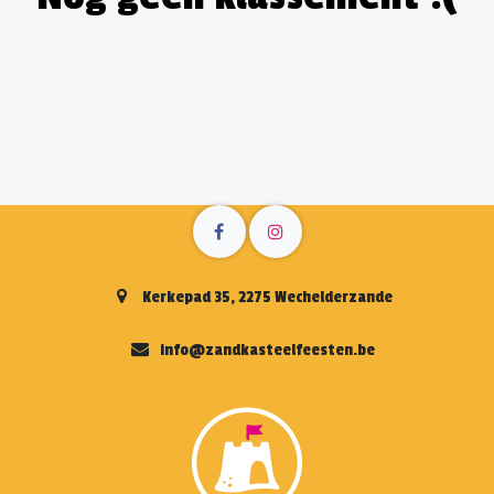
Kerkepad 35, 2275 Wechelderzande
info@zandkasteelfeesten.be