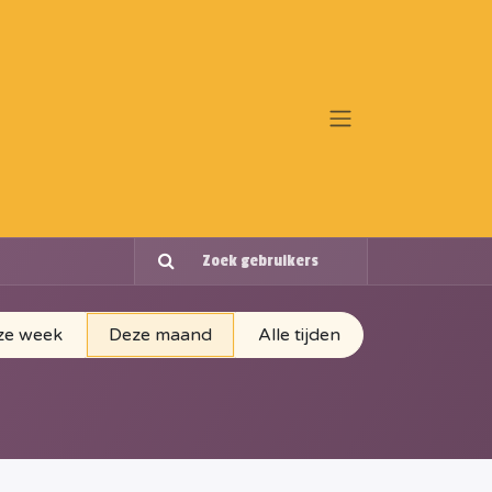
ze week
Deze maand
Alle tijden