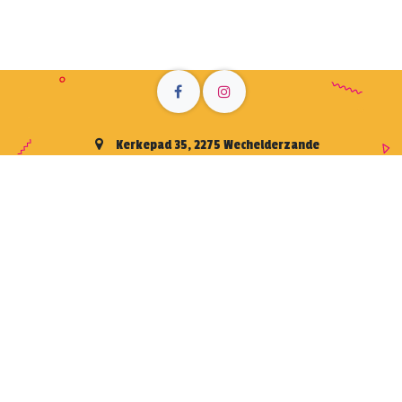
Kerkepad 35, 2275 Wechelderzande
info@zandkasteelfeesten.be