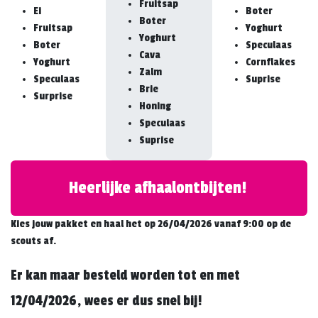
Fruitsap
Ei
Boter
Boter
Fruitsap
Yoghurt
Yoghurt
Boter
Speculaas
Cava
Yoghurt
Cornflakes
Zalm
Speculaas
Suprise
Brie
Surprise
Honing
Speculaas
Suprise
Heerlijke afhaalontbijten!
Kies jouw pakket en haal het op 26/04/2026 vanaf 9:00 op de
scouts af.
Er kan maar besteld worden tot en met
12/04/2026, wees er dus snel bij!