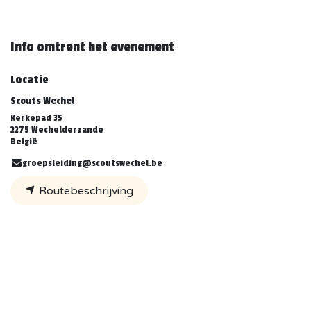
Info omtrent het evenement
Locatie
Scouts Wechel
Kerkepad 35
2275 Wechelderzande
België
groepsleiding@scoutswechel.be
Routebeschrijving