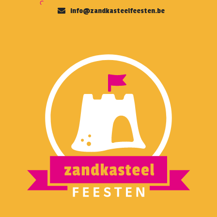
info@zandkasteelfeesten.be