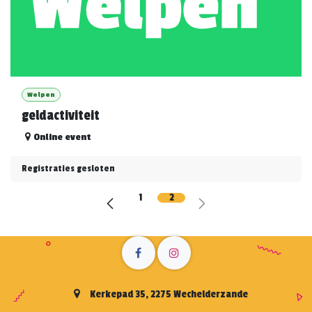
Welpen
geldactiviteit
Online event
Registraties gesloten
1
2
Kerkepad 35, 2275 Wechelderzande